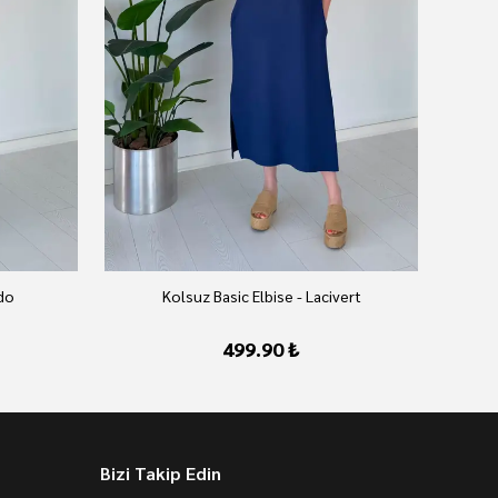
rdo
Kolsuz Basic Elbise - Lacivert
499.90 ₺
Bizi Takip Edin