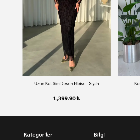
vert
Uzun Kol Sim Desen Elbise - Siyah
Kol
1,399.90 ₺
Kategoriler
Bilgi