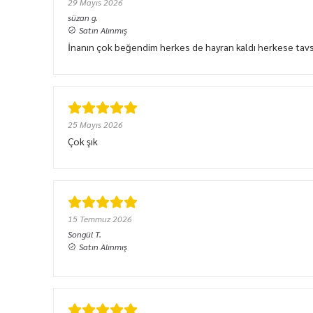
29 Mayıs 2026
süzan
g.
Satın Alınmış
İnanın çok beğendim herkes de hayran kaldı herkese tav
25 Mayıs 2026
Çok şık
15 Temmuz 2026
Songül
T.
Satın Alınmış