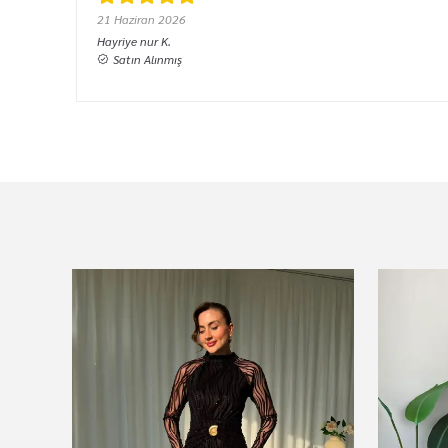
21 Haziran 2026
Hayriye nur
K.
Satın Alınmış