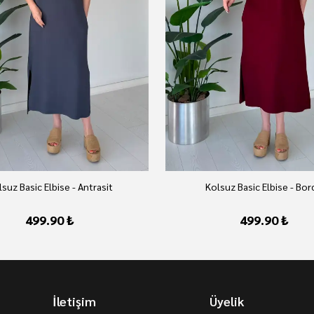
suz Basic Elbise - Antrasit
Kolsuz Basic Elbise - Bo
499.90 ₺
499.90 ₺
İletişim
Üyelik