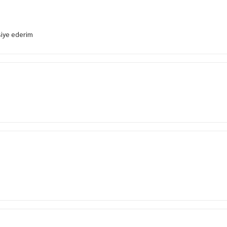
siye ederim