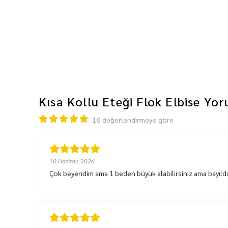
Kısa Kollu Eteği Flok Elbise
Yor
10 değerlendirmeye göre
10 Haziran 2026
Çok beyendim ama 1 beden büyük alabilirsiniz ama bayı