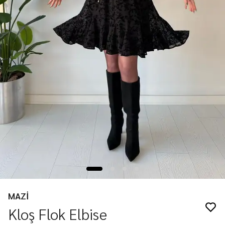
MAZİ
Kloş Flok Elbise