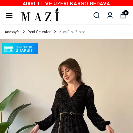
4000 TL VE ÜZERI KARGO BEDAVA
0
Anasayfa
Yeni Gelenler
Kloş Flok Elbise