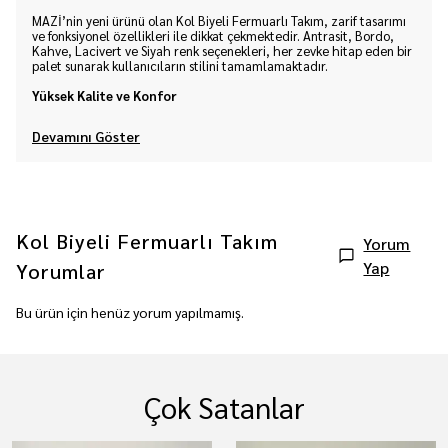
MAZİ’nin yeni ürünü olan Kol Biyeli Fermuarlı Takım, zarif tasarımı
ve fonksiyonel özellikleri ile dikkat çekmektedir. Antrasit, Bordo,
Kahve, Lacivert ve Siyah renk seçenekleri, her zevke hitap eden bir
palet sunarak kullanıcıların stilini tamamlamaktadır.
Yüksek Kalite ve Konfor
Devamını Göster
Kol Biyeli Fermuarlı Takım
Yorum
Yap
Yorumlar
Bu ürün için henüz yorum yapılmamış.
Çok Satanlar