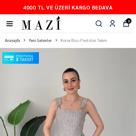
PEŞİN FİYATINA 3 TAKSİT
0
Anasayfa
Yeni Gelenler
Korse Bluz-Pantolon Takım