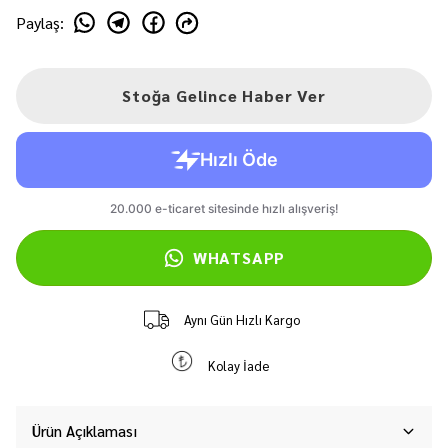
Paylaş
:
Stoğa Gelince Haber Ver
WHATSAPP
Aynı Gün Hızlı Kargo
Kolay İade
Ürün Açıklaması