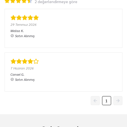
2 değerlendirmeye göre
29 Temmuz 2026
Melisa
K.
Satın Alınmış
7 Haziran 2026
Cansel
G.
Satın Alınmış
1