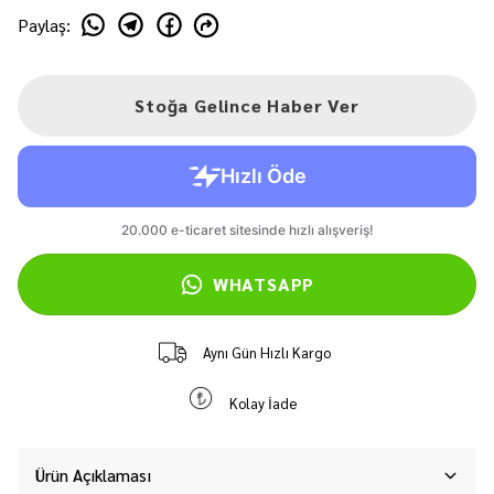
Paylaş
:
Stoğa Gelince Haber Ver
WHATSAPP
Aynı Gün Hızlı Kargo
Kolay İade
Ürün Açıklaması