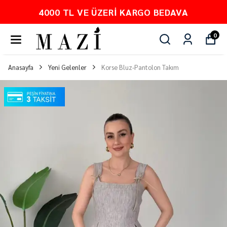
DAVA
PEŞİN FİYATINA 3 TAKSİT
0
Anasayfa
Yeni Gelenler
Korse Bluz-Pantolon Takım