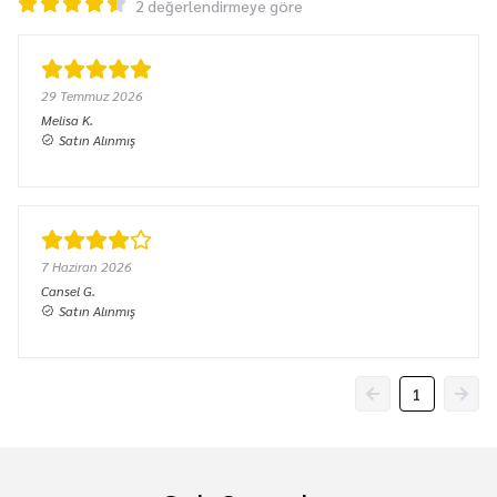
2 değerlendirmeye göre
29 Temmuz 2026
Melisa
K.
Satın Alınmış
7 Haziran 2026
Cansel
G.
Satın Alınmış
1