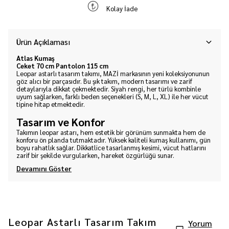
Kolay İade
Ürün Açıklaması
Atlas Kumaş
Ceket 70 cm Pantolon 115 cm
Leopar astarlı tasarım takımı, MAZİ markasının yeni koleksiyonunun
göz alıcı bir parçasıdır. Bu şık takım, modern tasarımı ve zarif
detaylarıyla dikkat çekmektedir. Siyah rengi, her türlü kombinle
uyum sağlarken, farklı beden seçenekleri (S, M, L, XL) ile her vücut
tipine hitap etmektedir.
Tasarım ve Konfor
Takımın leopar astarı, hem estetik bir görünüm sunmakta hem de
konforu ön planda tutmaktadır. Yüksek kaliteli kumaş kullanımı, gün
boyu rahatlık sağlar. Dikkatlice tasarlanmış kesimi, vücut hatlarını
zarif bir şekilde vurgularken, hareket özgürlüğü sunar.
Devamını Göster
Leopar Astarlı Tasarım Takım
Yorum