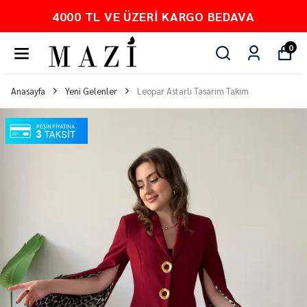
PEŞİN FİYATINA 3 TAKSİT
0
Anasayfa
Yeni Gelenler
Leopar Astarlı Tasarım Takım