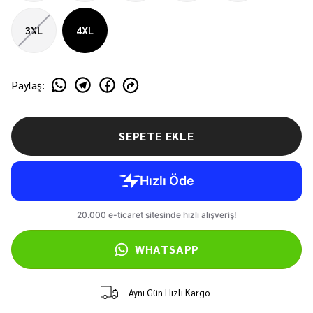
3XL
4XL
Paylaş
:
SEPETE EKLE
WHATSAPP
Aynı Gün Hızlı Kargo