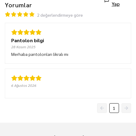
Yap
Yorumlar
2 değerlendirmeye göre
Pantolon bilgi
28 Kasım 2025
Merhaba pantolonları likralı mı
6 Ağustos 2026
1