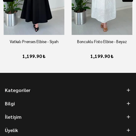
Vatkalı Prenses Elbise - Siyah
Boncuklu Fisto Elbise - Beyaz
1,199.90 ₺
1,199.90 ₺
Kategoriler
Bilgi
İletişim
Üyelik