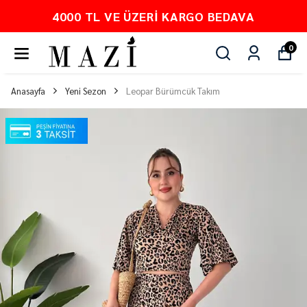
4000 TL VE ÜZERI KARGO BEDAVA
0
Anasayfa
Yeni Sezon
Leopar Bürümcük Takım