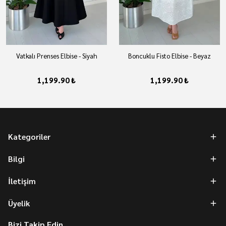
Vatkalı Prenses Elbise - Siyah
Boncuklu Fisto Elbise - Beyaz
1,199.90 ₺
1,199.90 ₺
Kategoriler
Bilgi
İletişim
Üyelik
Bizi Takip Edin