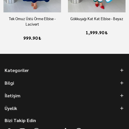
Tek Omuz Üstü Örme Elbise -
Gökkuşağı Kat Kat Elbise - Beyaz
Lacivert
1,999.90 ₺
999.90 ₺
Kategoriler
Bilgi
İletişim
Üyelik
Bizi Takip Edin