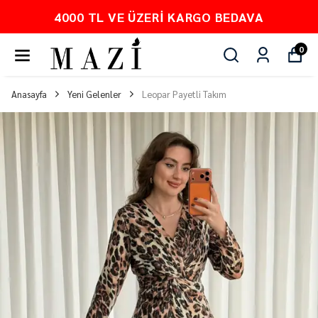
PEŞİN FİYATINA 3 TAKSİT
0
Anasayfa
Yeni Gelenler
Leopar Payetli Takım