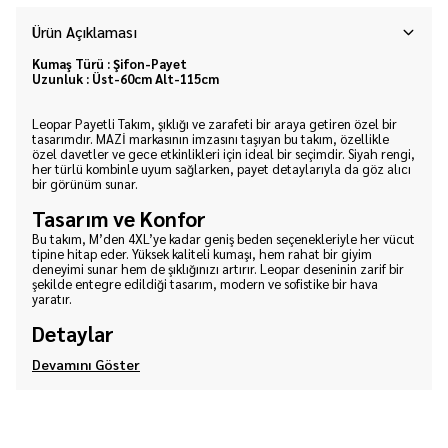
Ürün Açıklaması
Kumaş Türü : Şifon-Payet
Uzunluk : Üst-60cm Alt-115cm
Leopar Payetli Takım, şıklığı ve zarafeti bir araya getiren özel bir
tasarımdır. MAZİ markasının imzasını taşıyan bu takım, özellikle
özel davetler ve gece etkinlikleri için ideal bir seçimdir. Siyah rengi,
her türlü kombinle uyum sağlarken, payet detaylarıyla da göz alıcı
bir görünüm sunar.
Tasarım ve Konfor
Bu takım, M’den 4XL’ye kadar geniş beden seçenekleriyle her vücut
tipine hitap eder. Yüksek kaliteli kumaşı, hem rahat bir giyim
deneyimi sunar hem de şıklığınızı artırır. Leopar deseninin zarif bir
şekilde entegre edildiği tasarım, modern ve sofistike bir hava
yaratır.
Detaylar
Devamını Göster