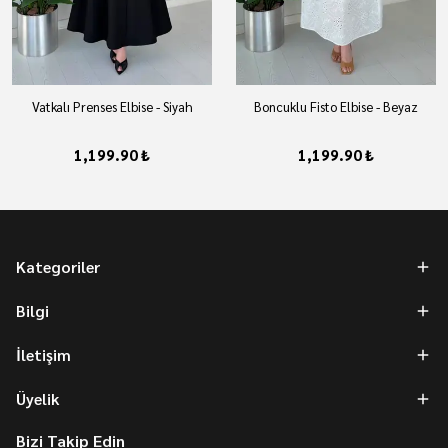
Vatkalı Prenses Elbise - Siyah
Boncuklu Fisto Elbise - Beyaz
1,199.90 ₺
1,199.90 ₺
Kategoriler
Bilgi
İletişim
Üyelik
Bizi Takip Edin