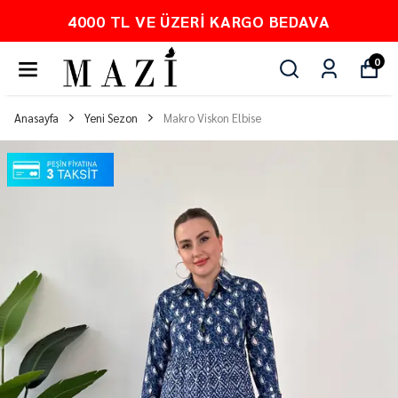
4000 TL VE ÜZERI KARGO BEDAVA
0
Anasayfa
Yeni Sezon
Makro Viskon Elbise