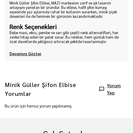
Minik Güller Şifon Elbise, MAZİ markasının zarif ve şık tasarım
anlayışını yansıtan bir üründür. Bu elbise, hafif şifon kumaşı
sayesinde yaz aylarında rahat bir kullanım sunarken, minik çiçek
desenleri ile de feminen bir görünüm kazandırmaktadır.
Renk Seçenekleri
Bebe mavi, ekru, pembe ve sarı gibi çeşitli renk alternatifleri, her
zevke hitap eden bir palet sunar. Bu renkler, hem günlük hem de
özel davetlerde şıklığınızı artıracak şekilde tasarlanmıştır.
Devamını Göster
Minik Güller Şifon Elbise
Yorum
Yap
Yorumlar
Bu ürün için henüz yorum yapılmamış.