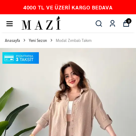
O BEDAVA
PEŞİN FİYATINA 3 TA
0
Anasayfa
Yeni Sezon
Modal Zımbalı Takım