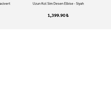
acivert
Uzun Kol Sim Desen Elbise - Siyah
1,399.90 ₺