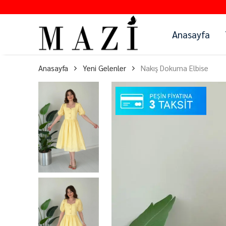
Anasayfa
Anasayfa
Yeni Gelenler
Nakış Dokuma Elbise