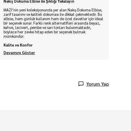
Nakış Dokuma Elbise ile Şıklığı Yakalayın
MAZİ’nin yeni koleksiyonunda yer alan Nakış Dokuma Elbise,
zarif tasarımı ve kaliteli dokuması ile dikkat çekmektedir. Bu
elbise, hem günlük kullanım hem de özel davetler için ideal
bir seçenek sunar. Farklı renk alternatifleri arasında beyaz,
kahve, lacivert, pembe ve sarı tonları bulunmaktadır,
böylece her zevke hitap eden bir seçenek bulmak
mümkündür.
Kalite ve Konfor
Devamını Göster
Yorum Yap