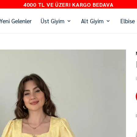
4000 TL VE ÜZERI KARGO BEDAVA
Yeni Gelenler
Üst Giyim
Alt Giyim
Elbise