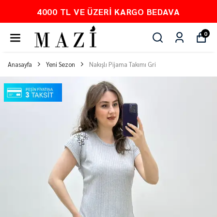
4000 TL VE ÜZERI KARGO BEDAVA
0
Anasayfa
Yeni Sezon
Nakışlı Pijama Takımı Gri