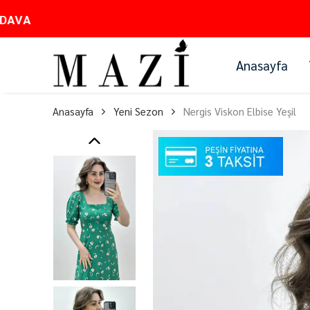
Anasayfa
Anasayfa
Yeni Sezon
Nergis Viskon Elbise Yeşil