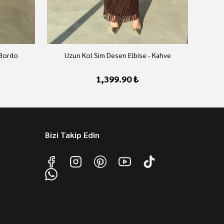
 Bordo
Uzun Kol Sim Desen Elbise - Kahve
Uzu
1,399.90 ₺
Bizi Takip Edin