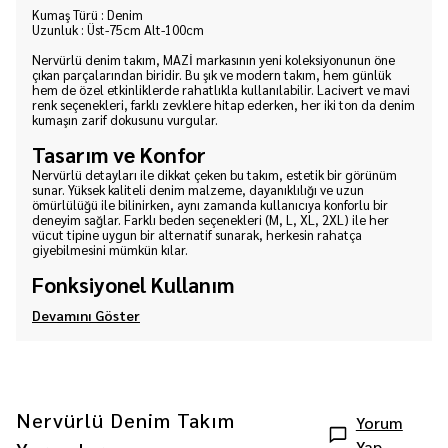
Kumaş Türü : Denim
Uzunluk : Üst-75cm Alt-100cm
Nervürlü denim takım, MAZİ markasının yeni koleksiyonunun öne
çıkan parçalarından biridir. Bu şık ve modern takım, hem günlük
hem de özel etkinliklerde rahatlıkla kullanılabilir. Lacivert ve mavi
renk seçenekleri, farklı zevklere hitap ederken, her iki ton da denim
kumaşın zarif dokusunu vurgular.
Tasarım ve Konfor
Nervürlü detayları ile dikkat çeken bu takım, estetik bir görünüm
sunar. Yüksek kaliteli denim malzeme, dayanıklılığı ve uzun
ömürlülüğü ile bilinirken, aynı zamanda kullanıcıya konforlu bir
deneyim sağlar. Farklı beden seçenekleri (M, L, XL, 2XL) ile her
vücut tipine uygun bir alternatif sunarak, herkesin rahatça
giyebilmesini mümkün kılar.
Fonksiyonel Kullanım
Devamını Göster
Nervürlü Denim Takım
Yorum
Yap