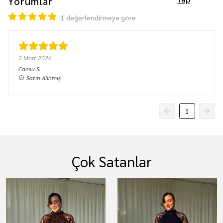
Yorumlar
1 değerlendirmeye göre
2 Mart 2026
Cansu
S.
Satın Alınmış
1
Çok Satanlar