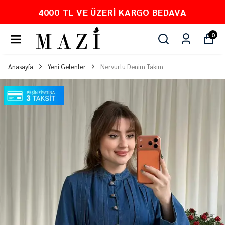
4000 TL VE ÜZERI KARGO BEDAVA
0
Anasayfa
Yeni Gelenler
Nervürlü Denim Takım