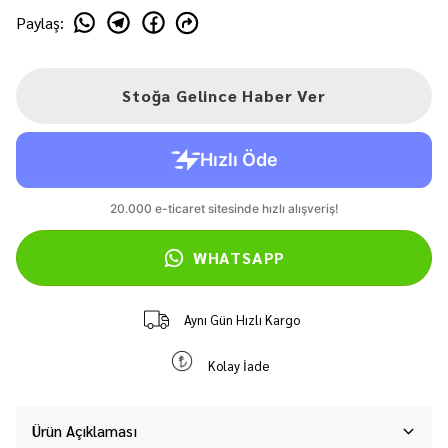
Paylaş
:
Stoğa Gelince Haber Ver
WHATSAPP
Aynı Gün Hızlı Kargo
Kolay İade
Ürün Açıklaması