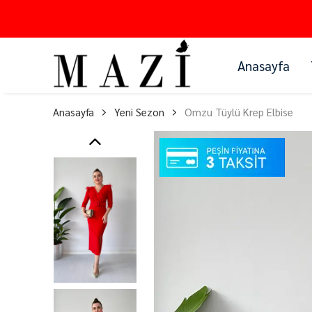
Anasayfa
Anasayfa
Yeni Sezon
Omzu Tüylü Krep Elbise