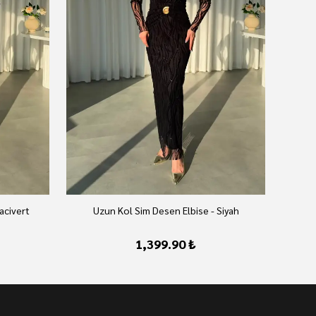
acivert
Uzun Kol Sim Desen Elbise - Siyah
1,399.90 ₺