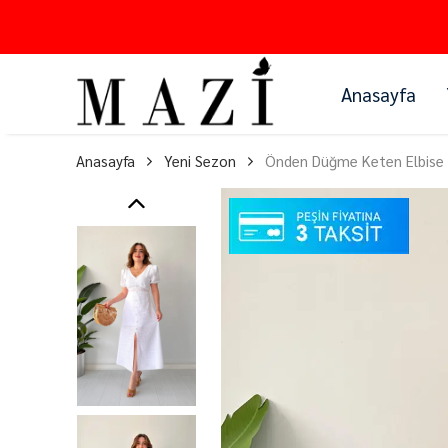
Anasayfa
Anasayfa
Yeni Sezon
Önden Düğme Keten Elbise