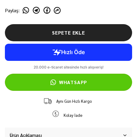
Paylaş
:
SEPETE EKLE
WHATSAPP
Aynı Gün Hızlı Kargo
Kolay İade
Ürün Açıklaması