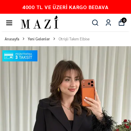
4000 TL VE ÜZERI KARGO BEDAVA
0
Anasayfa
Yeni Gelenler
Otrişli Takım Elbise