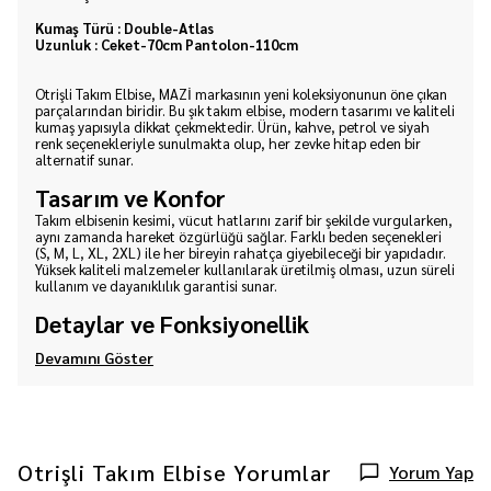
Kumaş Türü : Double-Atlas
Uzunluk : Ceket-70cm Pantolon-110cm
Otrişli Takım Elbise, MAZİ markasının yeni koleksiyonunun öne çıkan
parçalarından biridir. Bu şık takım elbise, modern tasarımı ve kaliteli
kumaş yapısıyla dikkat çekmektedir. Ürün, kahve, petrol ve siyah
renk seçenekleriyle sunulmakta olup, her zevke hitap eden bir
alternatif sunar.
Tasarım ve Konfor
Takım elbisenin kesimi, vücut hatlarını zarif bir şekilde vurgularken,
aynı zamanda hareket özgürlüğü sağlar. Farklı beden seçenekleri
(S, M, L, XL, 2XL) ile her bireyin rahatça giyebileceği bir yapıdadır.
Yüksek kaliteli malzemeler kullanılarak üretilmiş olması, uzun süreli
kullanım ve dayanıklılık garantisi sunar.
Detaylar ve Fonksiyonellik
Devamını Göster
Otrişli Takım Elbise
Yorumlar
Yorum Yap