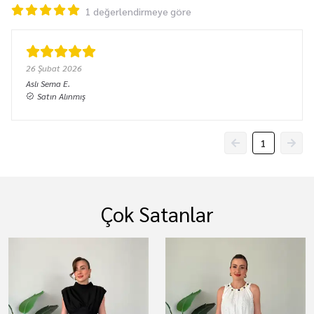
1 değerlendirmeye göre
26 Şubat 2026
Aslı Sema
E.
Satın Alınmış
1
Çok Satanlar