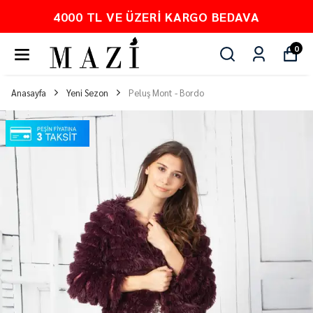
4000 TL VE ÜZERI KARGO BEDAVA
0
Anasayfa
Yeni Sezon
Peluş Mont - Bordo