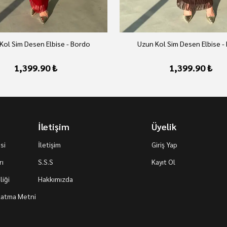
Kol Sim Desen Elbise - Bordo
Uzun Kol Sim Desen Elbise -
1,399.90 ₺
1,399.90 ₺
İletişim
Üyelik
si
İletişim
Giriş Yap
rı
S.S.S
Kayıt Ol
iği
Hakkımızda
nlatma Metni