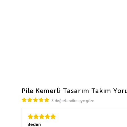
Pile Kemerli Tasarım Takım
Yor
3 değerlendirmeye göre
Beden