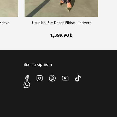
 Kahve
Uzun Kol Sim Desen Elbise - Lacivert
U
1,399.90 ₺
Bizi Takip Edin