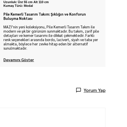
Uzunluk:
Üst 55 cm Alt 110 cm
Kumaş Türü: Modal
Pile Kemerli Tasarım Takım: Şıklığın ve Konforun
Buluşma Noktası
MAZİ’nin yeni koleksiyonu, Pile Kemerli Tasarım Takım ile
modern ve şık bir görünüm sunmaktadır. Bu takım, zarif pile
detayları ve kemer tasarımı ile dikkat çekmektedir. Farklı
renk seçenekleri arasında bordo, lacivert, siyah ve taba yer
almakta, böylece her zevke hitap eden bir alternatif
sunulmaktadır.
Devamını Göster
Yorum Yap