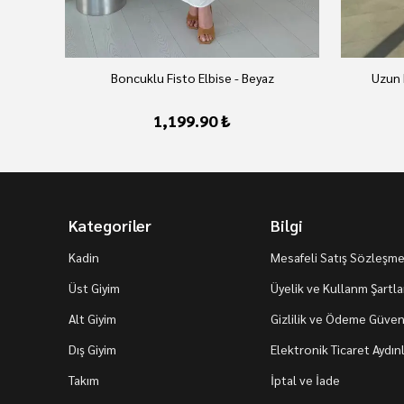
Boncuklu Fisto Elbise - Beyaz
Uzun 
1,199.90 ₺
Kategoriler
Bilgi
Kadin
Mesafeli Satış Sözleşme
Üst Giyim
Üyelik ve Kullanm Şartla
Alt Giyim
Gizlilik ve Ödeme Güvenl
Dış Giyim
Elektronik Ticaret Aydı
Takım
İptal ve İade