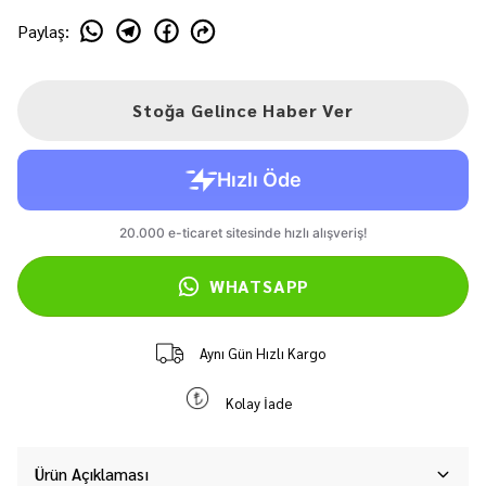
Paylaş
:
Stoğa Gelince Haber Ver
WHATSAPP
Aynı Gün Hızlı Kargo
Kolay İade
Ürün Açıklaması