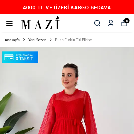
4000 TL VE ÜZERI KARGO BEDAVA
0
Anasayfa
Yeni Sezon
Puan Floklu Tül Elbise