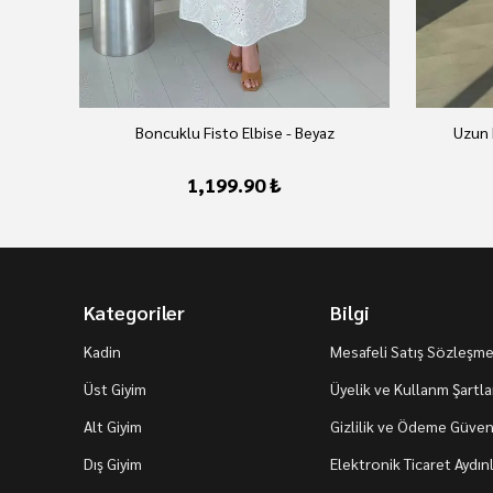
Boncuklu Fisto Elbise - Beyaz
Uzun 
1,199.90 ₺
Kategoriler
Bilgi
Kadin
Mesafeli Satış Sözleşme
Üst Giyim
Üyelik ve Kullanm Şartla
Alt Giyim
Gizlilik ve Ödeme Güvenl
Dış Giyim
Elektronik Ticaret Aydı