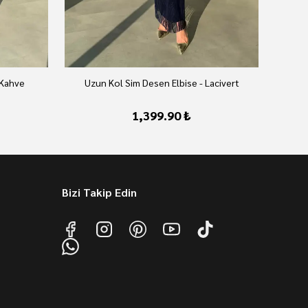
 Kahve
Uzun Kol Sim Desen Elbise - Lacivert
U
1,399.90 ₺
Bizi Takip Edin