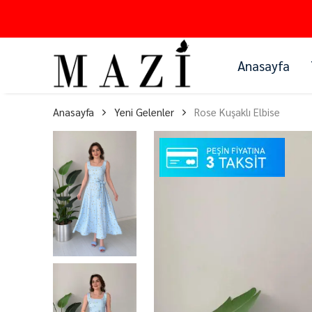
Anasayfa
Anasayfa
Yeni Gelenler
Rose Kuşaklı Elbise