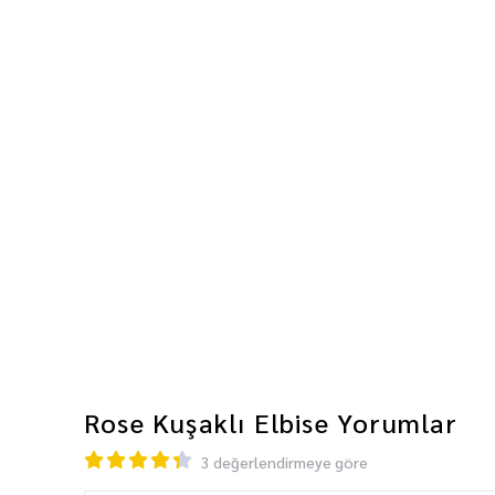
Rose Kuşaklı Elbise
Yorumlar
3 değerlendirmeye göre