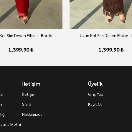
Kol Sim Desen Elbise - Bordo
Uzun Kol Sim Desen Elbise -
1,399.90 ₺
1,399.90 ₺
İletişim
Üyelik
si
İletişim
Giriş Yap
rı
S.S.S
Kayıt Ol
iği
Hakkımızda
nlatma Metni