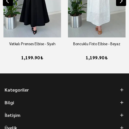
Vatkalı Prenses Elbise - Siyah
Boncuklu Fisto Elbise - Beyaz
1,199.90 ₺
1,199.90 ₺
Kategoriler
Bilgi
İletişim
Üyelik