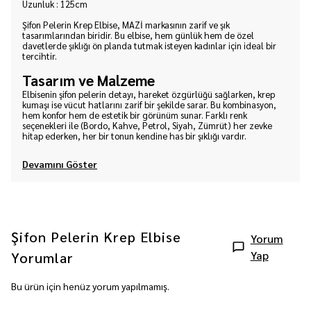
Uzunluk : 125cm
Şifon Pelerin Krep Elbise, MAZİ markasının zarif ve şık
tasarımlarından biridir. Bu elbise, hem günlük hem de özel
davetlerde şıklığı ön planda tutmak isteyen kadınlar için ideal bir
tercihtir.
Tasarım ve Malzeme
Elbisenin şifon pelerin detayı, hareket özgürlüğü sağlarken, krep
kumaşı ise vücut hatlarını zarif bir şekilde sarar. Bu kombinasyon,
hem konfor hem de estetik bir görünüm sunar. Farklı renk
seçenekleri ile (Bordo, Kahve, Petrol, Siyah, Zümrüt) her zevke
hitap ederken, her bir tonun kendine has bir şıklığı vardır.
Devamını Göster
Şifon Pelerin Krep Elbise
Yorum
Yap
Yorumlar
Bu ürün için henüz yorum yapılmamış.