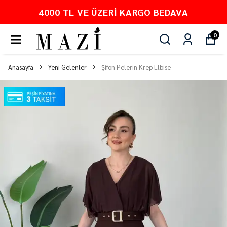
PEŞİN FİYATINA 3 TAKSİT
0
Anasayfa
Yeni Gelenler
Şifon Pelerin Krep Elbise