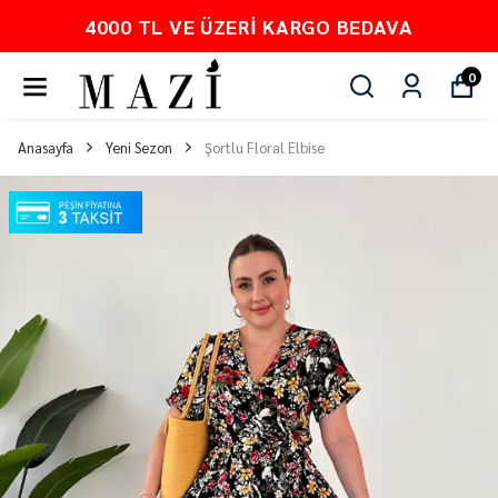
4000 TL VE ÜZERI KARGO BEDAVA
0
Anasayfa
Yeni Sezon
Şortlu Floral Elbise