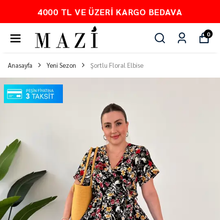
4000 TL VE ÜZERI KARGO BEDAVA
0
Anasayfa
Yeni Sezon
Şortlu Floral Elbise