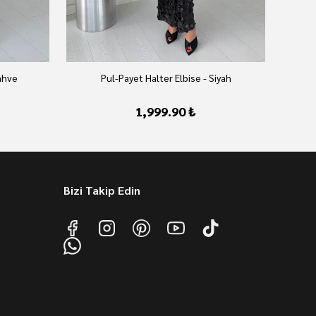
ahve
Pul-Payet Halter Elbise - Siyah
1,999.90 ₺
Bizi Takip Edin