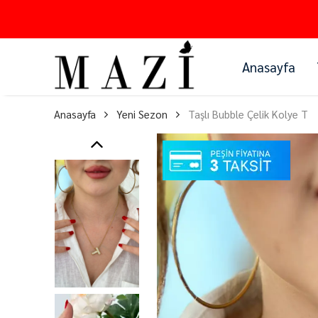
Anasayfa
Anasayfa
Yeni Sezon
Taşlı Bubble Çelik Kolye T