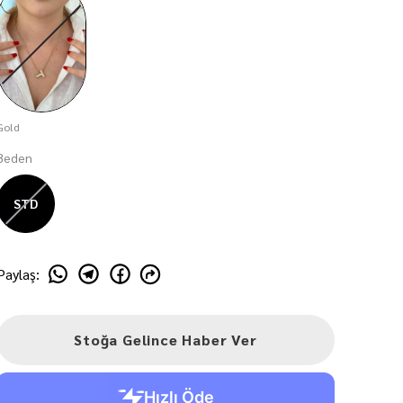
Gold
Beden
STD
Paylaş
:
Stoğa Gelince Haber Ver