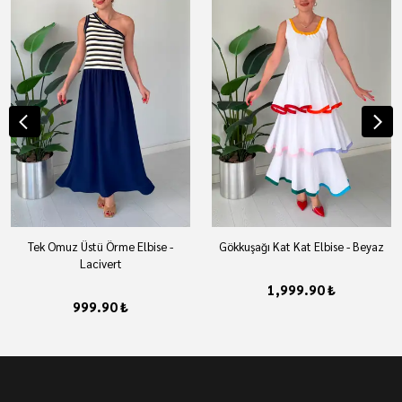
Tek Omuz Üstü Örme Elbise -
Gökkuşağı Kat Kat Elbise - Beyaz
Lacivert
1,999.90 ₺
999.90 ₺