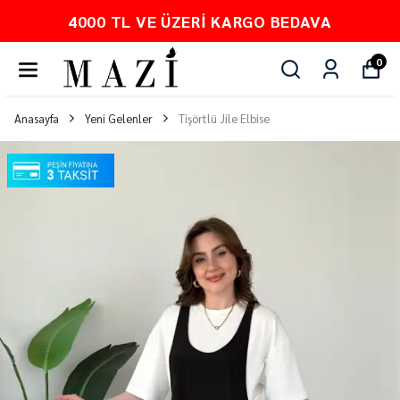
PEŞİN FİYATINA 3 TAKSİT
0
Anasayfa
Yeni Gelenler
Tişörtlü Jile Elbise