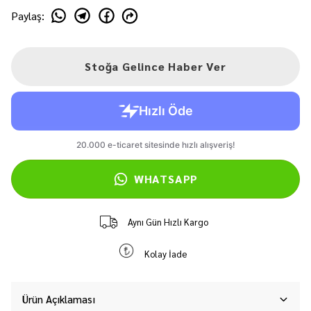
Paylaş
:
Stoğa Gelince Haber Ver
WHATSAPP
Aynı Gün Hızlı Kargo
Kolay İade
Ürün Açıklaması