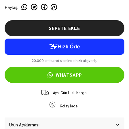
Paylaş
:
SEPETE EKLE
WHATSAPP
Aynı Gün Hızlı Kargo
Kolay İade
Ürün Açıklaması