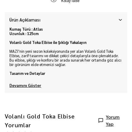
Kolay İade
Ürün Açıklaması
Kumaş Türü : Atlas
Uzunluk : 125cm
Volanlı Gold Toka Elbise ile Şıklığı Yakalayın
MAZİ’nin yeni sezon koleksiyonunda yer alan Volanlı Gold Toka
Elbise, zarif tasarımı ve dikkat çekici detaylarıyla öne çıkmaktadır.
Bu elbise, şıklığı ve konforu bir arada sunarak her ortamda göz alıcı
bir görünüm elde etmenizi sağlar.
Tasarım ve Detaylar
Devamını Göster
Volanlı Gold Toka Elbise
Yorum
Yap
Yorumlar