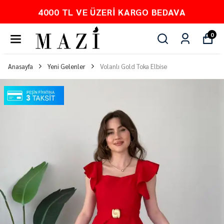
PEŞİN FİYATINA 3 TAKSİT
0
Anasayfa
Yeni Gelenler
Volanlı Gold Toka Elbise