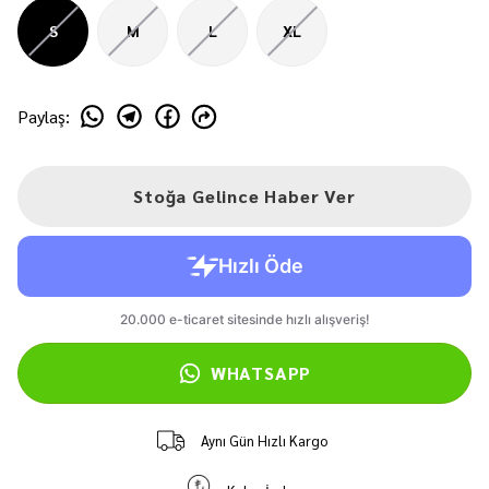
S
M
L
XL
Paylaş
:
Stoğa Gelince Haber Ver
WHATSAPP
Aynı Gün Hızlı Kargo