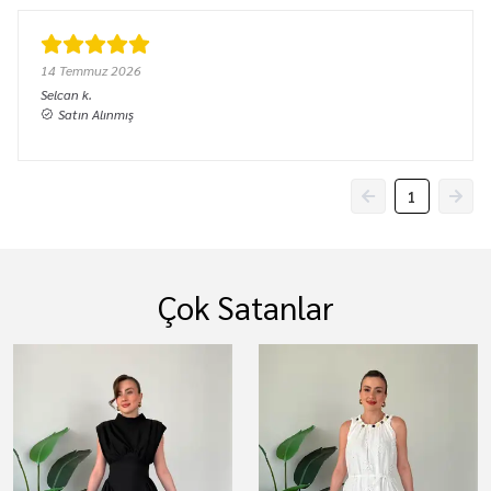
14 Temmuz 2026
Selcan
k.
Satın Alınmış
1
Çok Satanlar