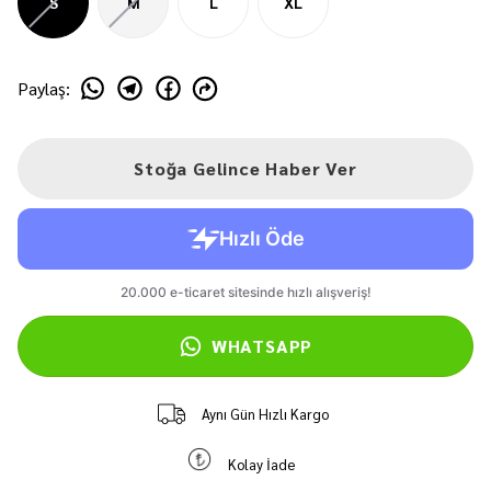
S
M
L
XL
Paylaş
:
Stoğa Gelince Haber Ver
WHATSAPP
Aynı Gün Hızlı Kargo
Kolay İade