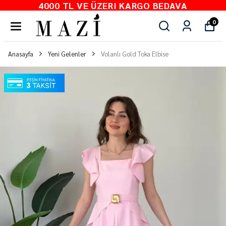
4000 TL VE ÜZERI KARGO BEDAVA
0
Anasayfa
Yeni Gelenler
Volanlı Gold Toka Elbise