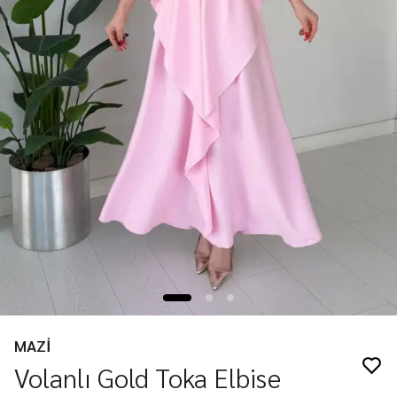
MAZİ
Volanlı Gold Toka Elbise