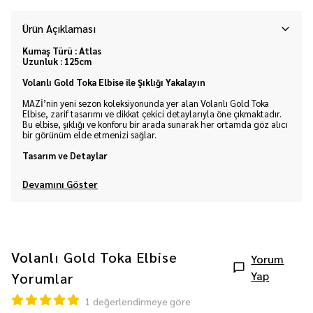
Ürün Açıklaması
Kumaş Türü : Atlas
Uzunluk : 125cm
Volanlı Gold Toka Elbise ile Şıklığı Yakalayın
MAZİ’nin yeni sezon koleksiyonunda yer alan Volanlı Gold Toka
Elbise, zarif tasarımı ve dikkat çekici detaylarıyla öne çıkmaktadır.
Bu elbise, şıklığı ve konforu bir arada sunarak her ortamda göz alıcı
bir görünüm elde etmenizi sağlar.
Tasarım ve Detaylar
Devamını Göster
Volanlı Gold Toka Elbise
Yorum
Yap
Yorumlar
1 değerlendirmeye göre