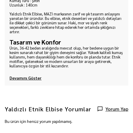
Kumaş Türü : Şifon
Uzunluk : 140cm
Yaldızlı Etnik Elbise, MAZİ markasının zarif ve şık tasarım anlayışını
yansıtan bir üründür. Bu elbise, etnik desenleri ve yaldızlı detayları
ile dikkat çekici bir görünüm sunar. Haki, mor ve siyah renk
seçenekleri, farklı zevklere hitap ederek her ortamda şıklığınızı
artırır.
Tasarım ve Konfor
Ürün, 36-42 beden aralığında mevcut olup, her bedene uygun bir
kesim sunarak rahat bir giyim deneyimi sağlar. Yüksek kaliteli kumaş
kullanımı, hem dayanıklılığı hem de konforu ön planda tutar. Etnik
motifler, geleneksel ve modern unsurları bir araya getirerek,
kullanıcıya özgün bir stil kazandırır.
Devamını Göster
Yaldızlı Etnik Elbise
Yorumlar
Yorum Yap
Bu ürün için henüz yorum yapılmamış.