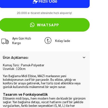
WHATSAPP
Aynı Gün Hızlı
Kolay İade
Kargo
Ürün Açıklaması
Kumaş Türü : Pamuk-Polyester
Uzunluk : 120cm
Yan Bağlama Midi Elbise, MAZİ markasının yeni
koleksiyonunun zarif bir parçasıdır. Bu elbise, şıklığı ve
konforu bir araya getirerek, her türlü özel etkinlikte veya
günlük kullanımda mükemmel bir seçim sunar.
Tasarım ve Fonksiyonellik
Elbisenin midi boyu, hem modern hem de klasik bir görünüm
sağlar. Yan bağlama detayı, vücut hatlarını zarif bir şekilde
vurgularken, farklı beden seçenekleri (S, M, L) ile her