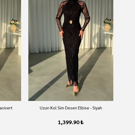
acivert
Uzun Kol Sim Desen Elbise - Siyah
1,399.90 ₺