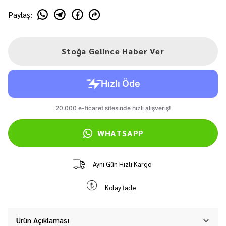
Paylaş
:
Stoğa Gelince Haber Ver
WHATSAPP
Aynı Gün Hızlı Kargo
Kolay İade
Ürün Açıklaması