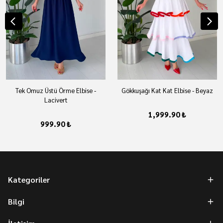
Tek Omuz Üstü Örme Elbise -
Gökkuşağı Kat Kat Elbise - Beyaz
Lacivert
1,999.90 ₺
999.90 ₺
Kategoriler
Bilgi