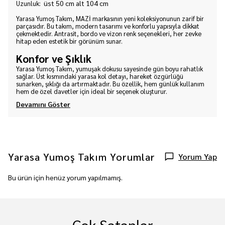
üst 50 cm alt 104 cm
Uzunluk:
Yarasa Yumoş Takım, MAZİ markasının yeni koleksiyonunun zarif bir
parçasıdır. Bu takım, modern tasarımı ve konforlu yapısıyla dikkat
çekmektedir. Antrasit, bordo ve vizon renk seçenekleri, her zevke
hitap eden estetik bir görünüm sunar.
Konfor ve Şıklık
Yarasa Yumoş Takım, yumuşak dokusu sayesinde gün boyu rahatlık
sağlar. Üst kısmındaki yarasa kol detayı, hareket özgürlüğü
sunarken, şıklığı da artırmaktadır. Bu özellik, hem günlük kullanım
hem de özel davetler için ideal bir seçenek oluşturur.
Devamını Göster
Yarasa Yumoş Takım
Yorumlar
Yorum Yap
Bu ürün için henüz yorum yapılmamış.