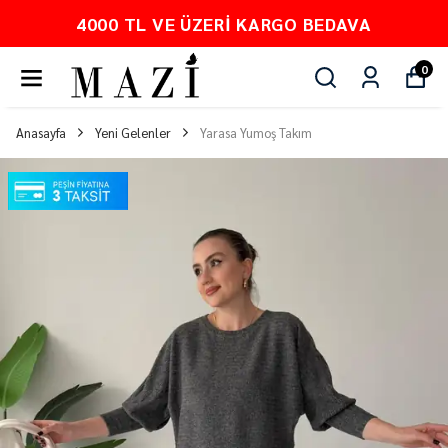
00 TL VE ÜZERI KARGO BEDAVA
0
Anasayfa
Yeni Gelenler
Yarasa Yumoş Takım