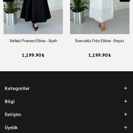
Vatkalı Prenses Elbise - Siyah
Boncuklu Fisto Elbise - Beyaz
1,199.90 ₺
1,199.90 ₺
Kategoriler
Bilgi
İletişim
Üyelik