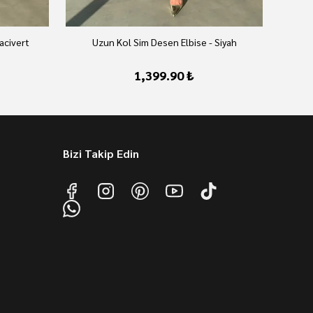
acivert
Uzun Kol Sim Desen Elbise - Siyah
1,399.90 ₺
Bizi Takip Edin