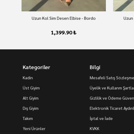
Uzun Kol Sim Desen Elbise - Bordo
Uzun 
1,399.90 ₺
Kategoriler
Bilgi
Kadin
Mesafeli Satış Sözleşme
Üst Giyim
Üyelik ve Kullanm Şartla
Alt Giyim
Gizlilik ve Ödeme Güvenl
Dış Giyim
Elektronik Ticaret Aydı
Takım
İptal ve İade
Yeni Ürünler
KVKK