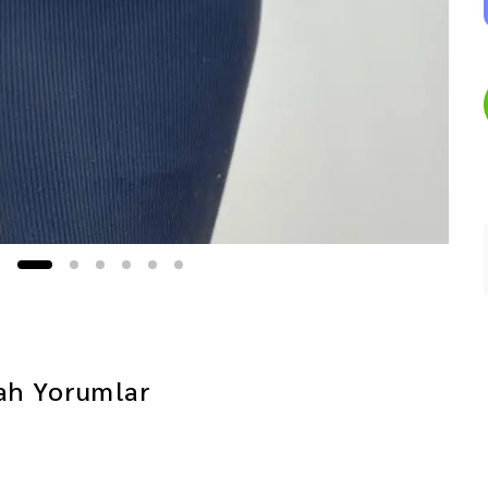
ah
Yorumlar