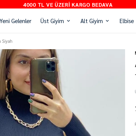
4000 TL VE ÜZERI KARGO BEDAVA
Yeni Gelenler
Üst Giyim
Alt Giyim
Elbise
 Siyah