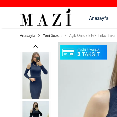
Anasayfa
Anasayfa
Yeni Sezon
Açık Omuz Etek Triko Takım