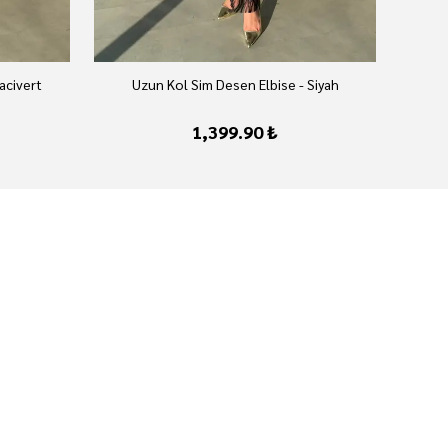
acivert
Uzun Kol Sim Desen Elbise - Siyah
1,399.90 ₺