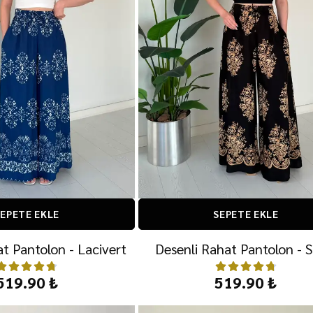
EPETE EKLE
SEPETE EKLE
t Pantolon - Lacivert
Desenli Rahat Pantolon - S
519.90 ₺
519.90 ₺