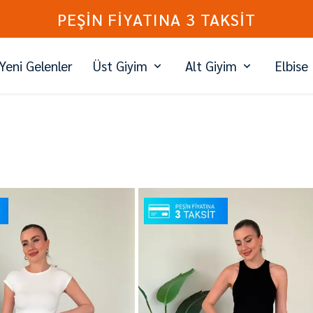
PEŞİN FİYATINA 3 TAKSİT
Yeni Gelenler
Üst Giyim
Alt Giyim
Elbise