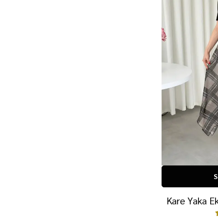
S
Kare Yaka Ek