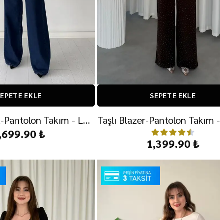
EPETE EKLE
SEPETE EKLE
Yelek-Gömlek-Pantolon Takım - Lacivert
Taşlı Blazer-Pantolon Takım 
,699.90 ₺
1,399.90 ₺