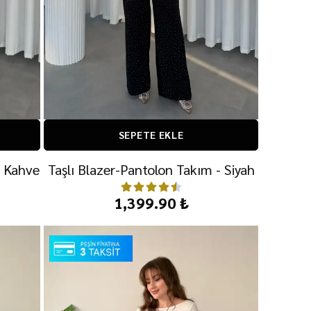
SEPETE EKLE
- Kahve
Taşlı Blazer-Pantolon Takım - Siyah
1,399.90 ₺