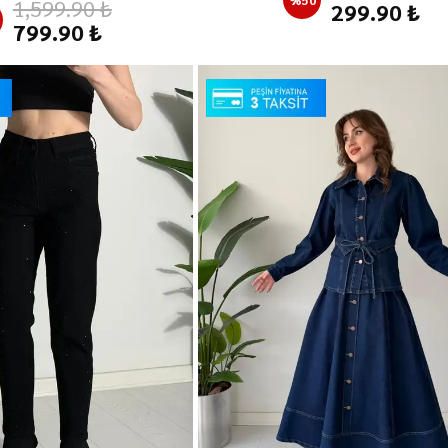
1,599.90 ₺
299.90 ₺
799.90 ₺