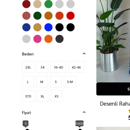
Beden
2XL
34
36-40
42-46
L
M
S
S-M
S
STD
XL
XS
Desenli Raha
Fiyat
0
5000