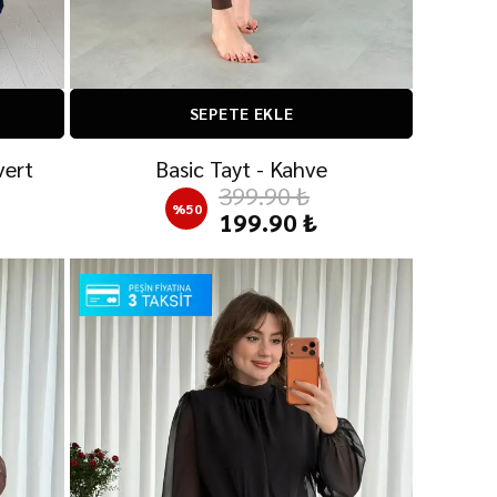
SEPETE EKLE
vert
Basic Tayt - Kahve
399.90 ₺
%
50
199.90 ₺