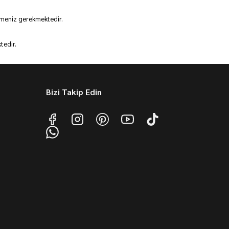
etmeniz gerekmektedir.
tedir.
Bizi Takip Edin