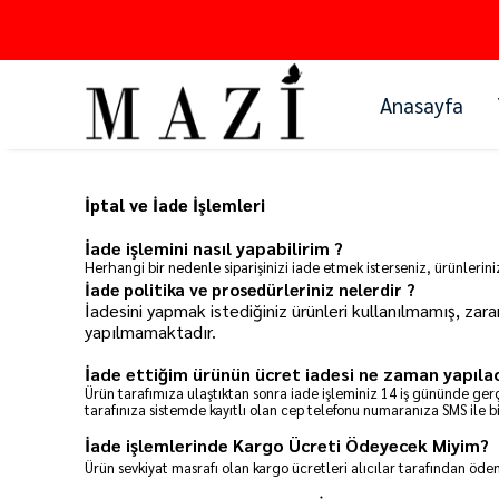
Anasayfa
İptal ve İade İşlemleri
İade işlemini nasıl yapabilirim ?
Herhangi bir nedenle siparişinizi iade etmek isterseniz, ürünlerin
İade politika ve prosedürleriniz nelerdir ?
İadesini yapmak istediğiniz ürünleri kullanılmamış, z
yapılmamaktadır.
İade ettiğim ürünün ücret iadesi ne zaman yapıla
Ürün tarafımıza ulaştıktan sonra iade işleminiz
14
iş gününde gerç
tarafınıza sistemde kayıtlı olan cep telefonu numaranıza SMS ile bi
İade işlemlerinde Kargo Ücreti Ödeyecek Miyim?
Ürün sevkiyat masrafı olan kargo ücretleri alıcılar tarafından öden