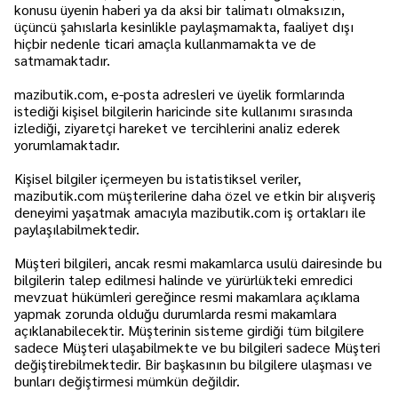
konusu üyenin haberi ya da aksi bir talimatı olmaksızın,
üçüncü şahıslarla kesinlikle paylaşmamakta, faaliyet dışı
hiçbir nedenle ticari amaçla kullanmamakta ve de
satmamaktadır.
mazibutik.com, e-posta adresleri ve üyelik formlarında
istediği kişisel bilgilerin haricinde site kullanımı sırasında
izlediği, ziyaretçi hareket ve tercihlerini analiz ederek
yorumlamaktadır.
Kişisel bilgiler içermeyen bu istatistiksel veriler,
mazibutik.com müşterilerine daha özel ve etkin bir alışveriş
deneyimi yaşatmak amacıyla mazibutik.com iş ortakları ile
paylaşılabilmektedir.
Müşteri bilgileri, ancak resmi makamlarca usulü dairesinde bu
bilgilerin talep edilmesi halinde ve yürürlükteki emredici
mevzuat hükümleri gereğince resmi makamlara açıklama
yapmak zorunda olduğu durumlarda resmi makamlara
açıklanabilecektir. Müşterinin sisteme girdiği tüm bilgilere
sadece Müşteri ulaşabilmekte ve bu bilgileri sadece Müşteri
değiştirebilmektedir. Bir başkasının bu bilgilere ulaşması ve
bunları değiştirmesi mümkün değildir.