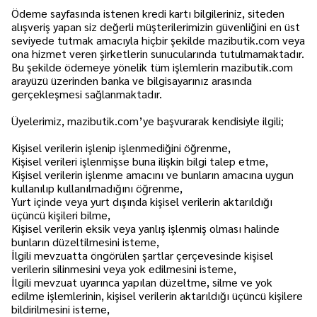
Ödeme sayfasında istenen kredi kartı bilgileriniz, siteden
alışveriş yapan siz değerli müşterilerimizin güvenliğini en üst
seviyede tutmak amacıyla hiçbir şekilde mazibutik.com veya
ona hizmet veren şirketlerin sunucularında tutulmamaktadır.
Bu şekilde ödemeye yönelik tüm işlemlerin mazibutik.com
arayüzü üzerinden banka ve bilgisayarınız arasında
gerçekleşmesi sağlanmaktadır.
Üyelerimiz, mazibutik.com’ye başvurarak kendisiyle ilgili;
Kişisel verilerin işlenip işlenmediğini öğrenme,
Kişisel verileri işlenmişse buna ilişkin bilgi talep etme,
Kişisel verilerin işlenme amacını ve bunların amacına uygun
kullanılıp kullanılmadığını öğrenme,
Yurt içinde veya yurt dışında kişisel verilerin aktarıldığı
üçüncü kişileri bilme,
Kişisel verilerin eksik veya yanlış işlenmiş olması halinde
bunların düzeltilmesini isteme,
İlgili mevzuatta öngörülen şartlar çerçevesinde kişisel
verilerin silinmesini veya yok edilmesini isteme,
İlgili mevzuat uyarınca yapılan düzeltme, silme ve yok
edilme işlemlerinin, kişisel verilerin aktarıldığı üçüncü kişilere
bildirilmesini isteme,