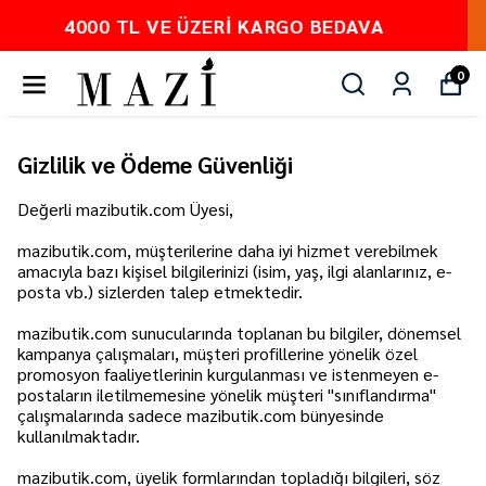
PEŞİN FİYATINA 3 TAKSİT
0
Gizlilik ve Ödeme Güvenliği
Değerli mazibutik.com Üyesi,
mazibutik.com, müşterilerine daha iyi hizmet verebilmek
amacıyla bazı kişisel bilgilerinizi (isim, yaş, ilgi alanlarınız, e-
posta vb.) sizlerden talep etmektedir.
mazibutik.com sunucularında toplanan bu bilgiler, dönemsel
kampanya çalışmaları, müşteri profillerine yönelik özel
promosyon faaliyetlerinin kurgulanması ve istenmeyen e-
postaların iletilmemesine yönelik müşteri "sınıflandırma"
çalışmalarında sadece mazibutik.com bünyesinde
kullanılmaktadır.
mazibutik.com, üyelik formlarından topladığı bilgileri, söz