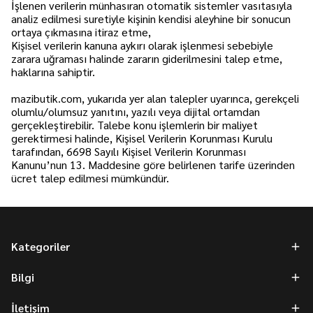
İşlenen verilerin münhasıran otomatik sistemler vasıtasıyla
analiz edilmesi suretiyle kişinin kendisi aleyhine bir sonucun
ortaya çıkmasına itiraz etme,
Kişisel verilerin kanuna aykırı olarak işlenmesi sebebiyle
zarara uğraması halinde zararın giderilmesini talep etme,
haklarına sahiptir.
mazibutik.com, yukarıda yer alan talepler uyarınca, gerekçeli
olumlu/olumsuz yanıtını, yazılı veya dijital ortamdan
gerçekleştirebilir. Talebe konu işlemlerin bir maliyet
gerektirmesi halinde, Kişisel Verilerin Korunması Kurulu
tarafından, 6698 Sayılı Kişisel Verilerin Korunması
Kanunu’nun 13. Maddesine göre belirlenen tarife üzerinden
ücret talep edilmesi mümkündür.
Kategoriler
Bilgi
İletişim