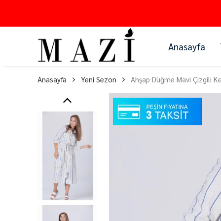
Anasayfa
Anasayfa
Yeni Sezon
Ahşap Düğme Mavi Çizgili Ke