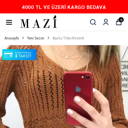
00 TL VE ÜZERI KARGO BEDAVA
0
Anasayfa
Yeni Sezon
Ajurlu Triko-Kiremit