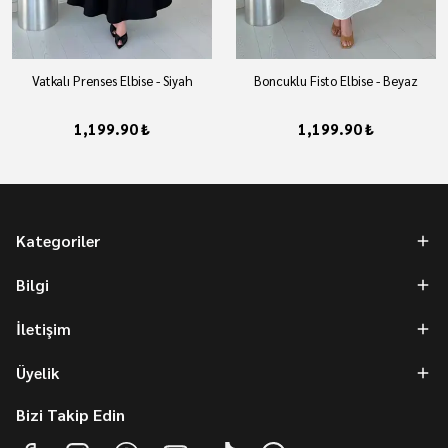
Vatkalı Prenses Elbise - Siyah
Boncuklu Fisto Elbise - Beyaz
1,199.90 ₺
1,199.90 ₺
Kategoriler
Bilgi
İletişim
Üyelik
Bizi Takip Edin