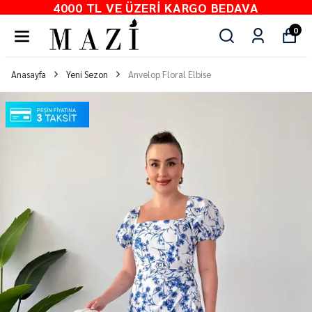
4000 TL VE ÜZERI KARGO BEDAVA
0
Anasayfa
Yeni Sezon
Anvelop Floral Elbise