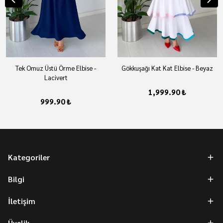
Tek Omuz Üstü Örme Elbise -
Gökkuşağı Kat Kat Elbise - Beyaz
Lacivert
1,999.90 ₺
999.90 ₺
Kategoriler
Bilgi
İletişim
Üyelik