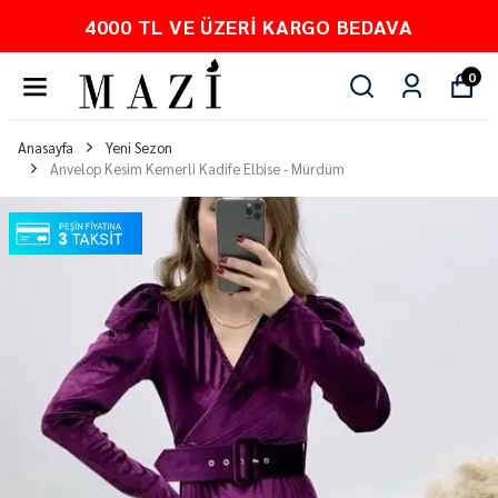
00 TL VE ÜZERI KARGO BEDAVA
0
Anasayfa
Yeni Sezon
Anvelop Kesim Kemerli Kadife Elbise - Mürdüm