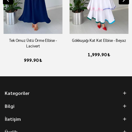
Tek Omuz Üstü Örme Elbise -
Gökkuşağı Kat Kat Elbise - Beyaz
Lacivert
1,999.90 ₺
999.90 ₺
Kategoriler
Bilgi
İletişim
Üyelik