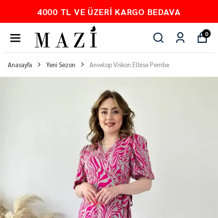
4000 TL VE ÜZERI KARGO BEDAVA
0
Anasayfa
Yeni Sezon
Anvelop Viskon Elbise Pembe